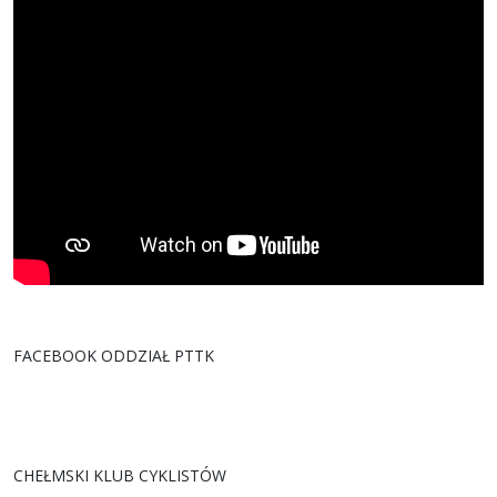
FACEBOOK ODDZIAŁ PTTK
CHEŁMSKI KLUB CYKLISTÓW