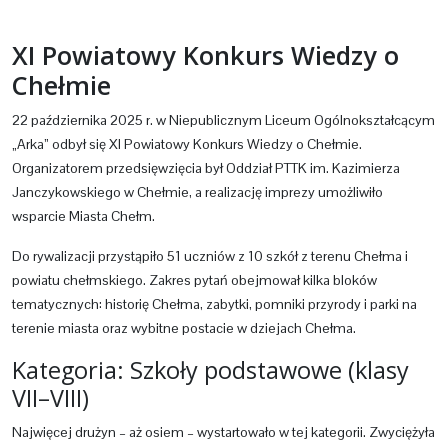
XI Powiatowy Konkurs Wiedzy o
Chełmie
22 października 2025 r. w Niepublicznym Liceum Ogólnokształcącym
„Arka” odbył się XI Powiatowy Konkurs Wiedzy o Chełmie.
Organizatorem przedsięwzięcia był Oddział PTTK im. Kazimierza
Janczykowskiego w Chełmie, a realizację imprezy umożliwiło
wsparcie Miasta Chełm.
Do rywalizacji przystąpiło 51 uczniów z 10 szkół z terenu Chełma i
powiatu chełmskiego. Zakres pytań obejmował kilka bloków
tematycznych: historię Chełma, zabytki, pomniki przyrody i parki na
terenie miasta oraz wybitne postacie w dziejach Chełma.
Kategoria: Szkoły podstawowe (klasy
VII–VIII)
Najwięcej drużyn – aż osiem – wystartowało w tej kategorii. Zwyciężyła