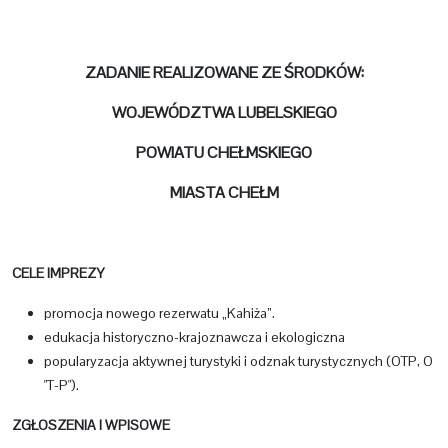
ZADANIE REALIZOWANE ZE
Ś
RODKÓW:
WOJEWÓDZTWA LUBELSKIEGO
POWIATU CHEŁMSKIEGO
MIASTA CHEŁM
CELE IMPREZY
promocja nowego rezerwatu „Kahiża”.
edukacja historyczno-krajoznawcza i ekologiczna
popularyzacja aktywnej turystyki i odznak turystycznych (OTP, O
"T-P").
ZGŁOSZENIA I WPISOWE