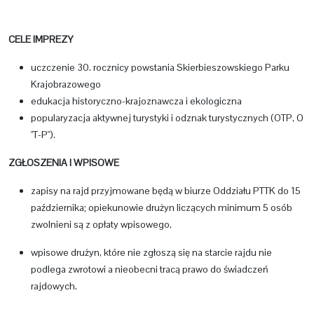
CELE IMPREZY
uczczenie 30. rocznicy powstania Skierbieszowskiego Parku
Krajobrazowego
edukacja historyczno-krajoznawcza i ekologiczna
popularyzacja aktywnej turystyki i odznak turystycznych (OTP, O
"T-P").
ZGŁOSZENIA I WPISOWE
zapisy na rajd przyjmowane będą w biurze Oddziału PTTK do 15
października; opiekunowie drużyn liczących minimum 5 osób
zwolnieni są z opłaty wpisowego,
wpisowe drużyn, które nie zgłoszą się na starcie rajdu nie
podlega zwrotowi a nieobecni tracą prawo do świadczeń
rajdowych.