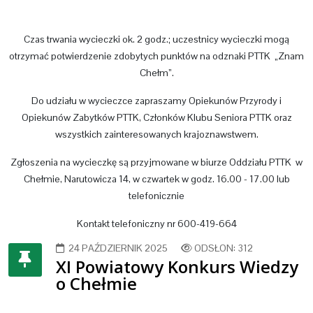
Czas trwania wycieczki ok. 2 godz.; uczestnicy wycieczki mogą
otrzymać potwierdzenie zdobytych punktów na odznaki PTTK „Znam
Chełm”.
Do udziału w wycieczce zapraszamy Opiekunów Przyrody i
Opiekunów Zabytków PTTK, Członków Klubu Seniora PTTK oraz
wszystkich zainteresowanych krajoznawstwem.
Zgłoszenia na wycieczkę są przyjmowane w biurze Oddziału PTTK w
Chełmie, Narutowicza 14, w czwartek w godz. 16.00 - 17.00 lub
telefonicznie
Kontakt telefoniczny nr 600-419-664
24 PAŹDZIERNIK 2025
ODSŁON: 312
XI Powiatowy Konkurs Wiedzy
o Chełmie