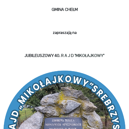
GMINA CHEŁM
zapraszają na
JUBILEUSZOWY 40.
R A J D "MIKOŁAJKOWY”