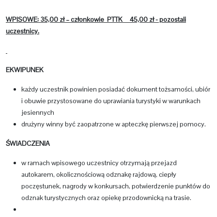
WPISOWE: 35,00 zł – członkowie PTTK 45,00 zł - pozostali
uczestnicy.
EKWIPUNEK
każdy uczestnik powinien posiadać dokument tożsamości, ubiór
i obuwie przystosowane do uprawiania turystyki w warunkach
jesiennych
drużyny winny być zaopatrzone w apteczkę pierwszej pomocy.
ŚWIADCZENIA
w ramach wpisowego uczestnicy otrzymają przejazd
autokarem, okolicznościową odznakę rajdową, ciepły
poczęstunek, nagrody w konkursach, potwierdzenie punktów do
odznak turystycznych oraz opiekę przodownicką na trasie.