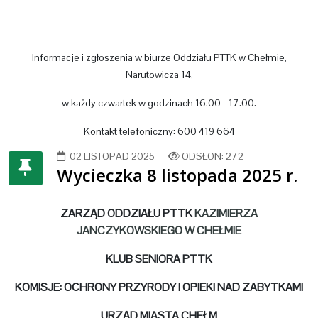
Informacje i zgłoszenia w biurze Oddziału PTTK w Chełmie,
Narutowicza 14,
w każdy czwartek w godzinach 16.00 - 17.00.
Kontakt telefoniczny: 600 419 664
02 LISTOPAD 2025
ODSŁON: 272
Wycieczka 8 listopada 2025 r.
ZARZĄD ODDZIAŁU PTTK
KAZIMIERZA
JANCZYKOWSKIEGO W CHEŁMIE
KLUB SENIORA PTTK
KOMISJE: OCHRONY PRZYRODY I OPIEKI NAD ZABYTKAMI
URZĄD MIASTA CHEŁM