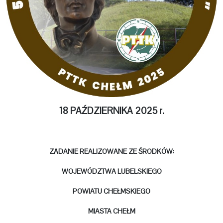
18 PAŹDZIERNIKA 2025 r.
ZADANIE REALIZOWANE ZE
Ś
RODKÓW:
WOJEWÓDZTWA LUBELSKIEGO
POWIATU CHEŁMSKIEGO
MIASTA CHEŁM