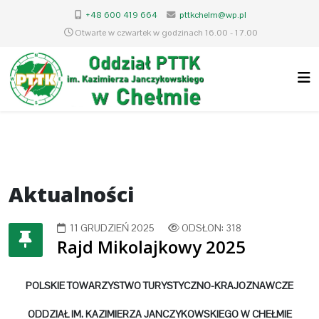
+48 600 419 664
pttkchelm@wp.pl
Otwarte w czwartek w godzinach 16.00 - 17.00
Aktualności
11 GRUDZIEŃ 2025
ODSŁON: 318
Rajd Mikolajkowy 2025
POLSKIE TOWARZYSTWO TURYSTYCZNO-KRAJOZNAWCZE
ODDZIAŁ IM. KAZIMIERZA JANCZYKOWSKIEGO W CHEŁMIE