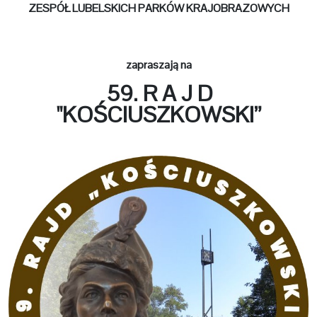
ZESPÓŁ LUBELSKICH PARKÓW KRAJOBRAZOWYCH
zapraszają na
59. R A J D
"KOŚCIUSZKOWSKI”