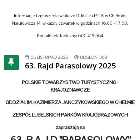
Informacje i zgłoszenia w biurze Oddziału PTTK w Chełmie,
Narutowicza 14, w każdy czwartek w godzinach 16.00 - 17.00.
Kontakt telefoniczny: 600 419 664
05 LISTOPAD 2025
ODSŁON: 369
63. Rajd Parasolowy 2025
POLSKIE TOWARZYSTWO TURYSTYCZNO-
KRAJOZNAWCZE
ODDZIAŁ IM. KAZIMIERZA JANCZYKOWSKIEGO W CHEŁMIE
ZESPÓŁ LUBELSKICH PARKÓW KRAJOBRAZOWYCH
zapraszają na
63. R A J D "PARASOLOWY”