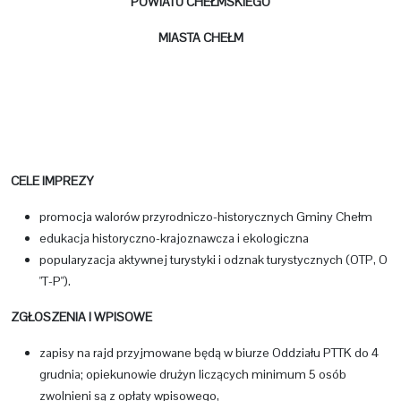
POWIATU CHEŁMSKIEGO
MIASTA CHEŁM
CELE IMPREZY
promocja walorów przyrodniczo-historycznych Gminy Chełm
edukacja historyczno-krajoznawcza i ekologiczna
popularyzacja aktywnej turystyki i odznak turystycznych (OTP, O
"T-P").
ZGŁOSZENIA I WPISOWE
zapisy na rajd przyjmowane będą w biurze Oddziału PTTK do 4
grudnia; opiekunowie drużyn liczących minimum 5 osób
zwolnieni są z opłaty wpisowego,