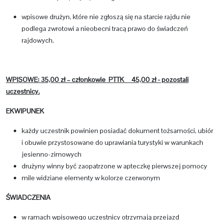
wpisowe drużyn, które nie zgłoszą się na starcie rajdu nie
podlega zwrotowi a nieobecni tracą prawo do świadczeń
rajdowych.
WPISOWE: 35,00 zł – członkowie PTTK 45,00 zł - pozostali
uczestnicy.
EKWIPUNEK
każdy uczestnik powinien posiadać dokument tożsamości, ubiór
i obuwie przystosowane do uprawiania turystyki w warunkach
jesienno-zimowych
drużyny winny być zaopatrzone w apteczkę pierwszej pomocy
mile widziane elementy w kolorze czerwonym
ŚWIADCZENIA
w ramach wpisowego uczestnicy otrzymają przejazd