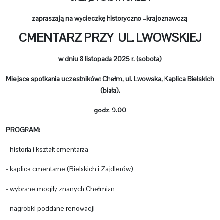
zapraszają na wycieczkę historyczno –krajoznawczą
CMENTARZ PRZY UL. LWOWSKIEJ
w dniu 8 listopada 2025 r. (sobota)
Miejsce spotkania uczestników: Chełm, ul. Lwowska, Kaplica Bielskich
(biała).
godz. 9.00
PROGRAM:
- historia i kształt cmentarza
- kaplice cmentarne (Bielskich i Zajdlerów)
- wybrane mogiły znanych Chełmian
- nagrobki poddane renowacji