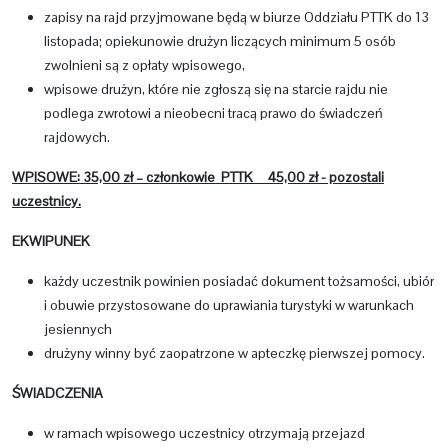
zapisy na rajd przyjmowane będą w biurze Oddziału PTTK do 13
listopada; opiekunowie drużyn liczących minimum 5 osób
zwolnieni są z opłaty wpisowego,
wpisowe drużyn, które nie zgłoszą się na starcie rajdu nie
podlega zwrotowi a nieobecni tracą prawo do świadczeń
rajdowych.
WPISOWE: 35,00 zł – członkowie PTTK 45,00 zł - pozostali
uczestnicy.
EKWIPUNEK
każdy uczestnik powinien posiadać dokument tożsamości, ubiór
i obuwie przystosowane do uprawiania turystyki w warunkach
jesiennych
drużyny winny być zaopatrzone w apteczkę pierwszej pomocy.
ŚWIADCZENIA
w ramach wpisowego uczestnicy otrzymają przejazd