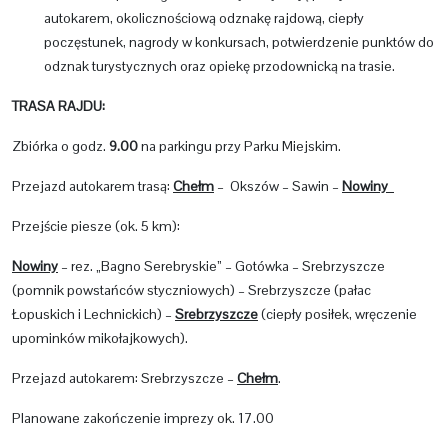
autokarem, okolicznościową odznakę rajdową, ciepły
poczęstunek, nagrody w konkursach, potwierdzenie punktów do
odznak turystycznych oraz opiekę przodownicką na trasie.
TRASA RAJDU:
Zbiórka o godz.
9.00
na parkingu przy Parku Miejskim.
Przejazd autokarem trasą:
Chełm
– Okszów – Sawin –
Nowiny
Przejście piesze (ok. 5 km):
Nowiny
– rez. „Bagno Serebryskie” – Gotówka – Srebrzyszcze
(pomnik powstańców styczniowych) – Srebrzyszcze (pałac
Łopuskich i Lechnickich) –
Srebrzyszcze
(ciepły posiłek, wręczenie
upominków mikołajkowych).
Przejazd autokarem: Srebrzyszcze –
Chełm
.
Planowane zakończenie imprezy ok. 17.00