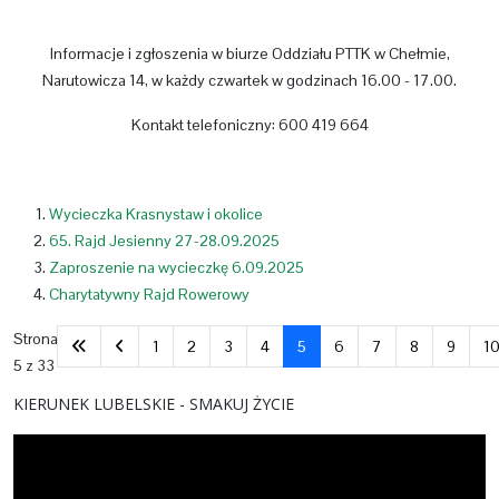
Informacje i zgłoszenia w biurze Oddziału PTTK w Chełmie,
Narutowicza 14, w każdy czwartek w godzinach 16.00 - 17.00.
Kontakt telefoniczny: 600 419 664
Wycieczka Krasnystaw i okolice
65. Rajd Jesienny 27-28.09.2025
Zaproszenie na wycieczkę 6.09.2025
Charytatywny Rajd Rowerowy
Strona
1
2
3
4
5
6
7
8
9
1
5 z 33
KIERUNEK LUBELSKIE - SMAKUJ ŻYCIE