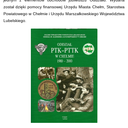
jednym z elementów obchodów jubileuszu Oddziału. Wydana
został dzięki pomocy finansowej Urzędu Miasta Chełm, Starostwa
Powiatowego w Chełmie i Urzędu Marszałkowskiego Województwa
Lubelskiego.