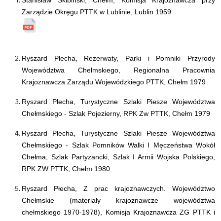
Stanisław Skibiński, Chełm, Komisja Krajoznawcza przy
Zarządzie Okręgu PTTK w Lublinie, Lublin 1959
Ryszard Płecha, Rezerwaty, Parki i Pomniki Przyrody
Województwa Chełmskiego, Regionalna Pracownia
Krajoznawcza Zarządu Wojewódzkiego PTTK, Chełm 1979
Ryszard Płecha, Turystyczne Szlaki Piesze Województwa
Chełmskiego - Szlak Pojezierny, RPK Zw PTTK, Chełm 1979
Ryszard Płecha, Turystyczne Szlaki Piesze Województwa
Chełmskiego - Szlak Pomników Walki I Męczeństwa Wokół
Chełma, Szlak Partyzancki, Szlak I Armii Wojska Polskiego,
RPK ZW PTTK, Chełm 1980
Ryszard Płecha, Z prac krajoznawczych. Województwo
Chełmskie (materiały krajoznawcze województwa
chełmskiego 1970-1978), Komisja Krajoznawcza ZG PTTK i