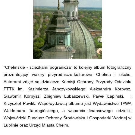
"Chełmskie - ścieżkami pogranicza" to kolejny album fotograficzny
prezentujący walory przyrodniczo-kulturowe Chełma i okolic.
Autorami zdjęć są działacze Komisji Ochrony Przyrody Oddziału
PTTK im. Kazimierza Janczykowskiego: Aleksandra Korpysz,
Sławomir Korpysz, Zbigniew Lubaszewski, Paweł Łapiński, i
Krzysztof Pawlik. Współwydawcą albumu jest Wydawnictwo TAWA
Waldemara Taurogińskiego, a wsparcia finansowego udzielili:
Wojewódzki Fundusz Ochrony Środowiska i Gospodarki Wodnej w
Lublinie oraz Urząd Miasta Chełm.