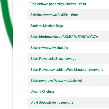
Południowe panoramy Chełma - żółta
Ścieżka rowerowa BOREK - 6km
Śladami Mikołaja Reja
Szlak bimbrowniczy JAKUBA WĘDROWYCZA
Szlak młynów i wiatraków
Szlak Powstania Styczniowego
Szlak Rowerowy Lublin-Wola Uhruska - czerwony
Szlak rowerowy Wyżyny Lubelskiej
Ulicami Chełma
Uroki Sobowickie - czerwona