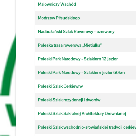
Malowniczy Wschód
Modrzew Piłsudskiego
Nadbużański Szlak Rowerowy - czerwony
Poleska trasa rowerowa „Mietiułka”
Poleski Park Narodowy - Szlakiem 12 jezior
Poleski Park Narodowy - Szlakiem jezior 60km
Poleski Szlak Cerkiewny
Poleski Szlak rezydencji i dworów
Poleski Szlak Sakralnej Architektury Drewnianej
Poleski Szlak wschodnio-słowiańskiej tradycji cerki