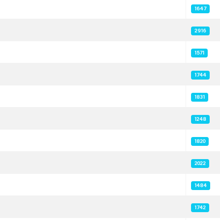
1647
2916
1571
1744
1831
1248
1820
2022
1484
1742