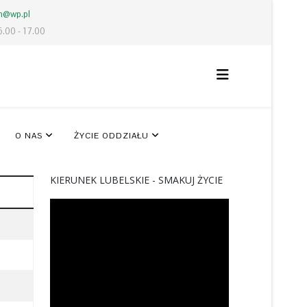
lm@wp.pl
6.00 - 17.00
O NAS
ŻYCIE ODDZIAŁU
KIERUNEK LUBELSKIE - SMAKUJ ŻYCIE