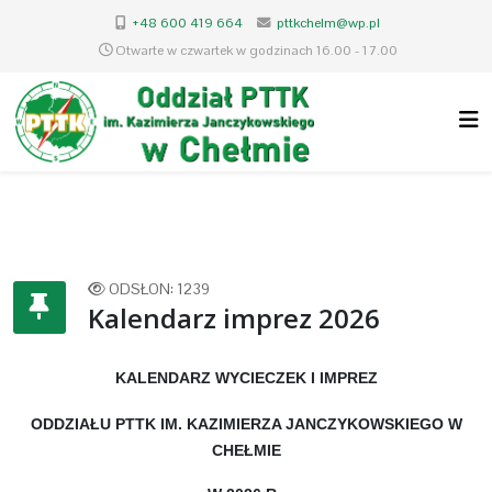
+48 600 419 664
pttkchelm@wp.pl
Otwarte w czwartek w godzinach 16.00 - 17.00
ODSŁON: 1239
Kalendarz imprez 2026
KALENDARZ WYCIECZEK I IMPREZ
ODDZIAŁU PTTK IM. KAZIMIERZA JANCZYKOWSKIEGO W
CHEŁMIE