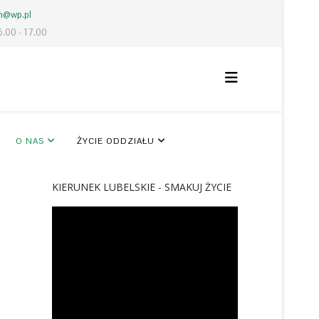
lm@wp.pl
6.00 - 17.00
O NAS
ŻYCIE ODDZIAŁU
KIERUNEK LUBELSKIE - SMAKUJ ŻYCIE