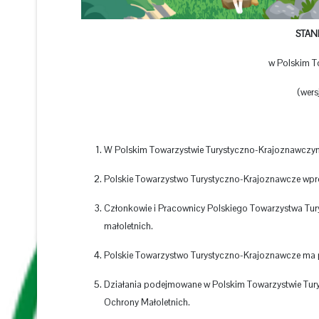
STAN
w Polskim T
(wers
W Polskim Towarzystwie Turystyczno-Krajoznawczym d
Polskie Towarzystwo Turystyczno-Krajoznawcze wpr
Członkowie i Pracownicy Polskiego Towarzystwa Tu
małoletnich.
Polskie Towarzystwo Turystyczno-Krajoznawcze ma pr
Działania podejmowane w Polskim Towarzystwie Tu
Ochrony Małoletnich.