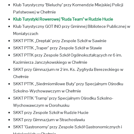
Klub Turystyczny "Bieluchy" przy Komendzie Miejskiej Policji
Państwowej w Chełmie
Klub Turystyki Rowerowej "Ruda Team" w Rudzie Hucie
Klub Turystyczny GOT INO przy Gminnej Bibliotece Publicznej w
Moniatyczach
SKKT PTTK „Dreptak" przy Zespole Szkół w Sawinie
SKKT PTTK „Traper” przy Zespole Szkół w Stawie
SKKT PTTK przy Zespole Szkół Ogólnokształcących nr 6 im.
Kazimierza Janczykowskiego w Chełmie
SKKT przy Gimnazjum nr 2 im. Ks. Zygfryda Berezeckiego w
Chełmie
SKKT PTTK „Siedmiomilowe Buty" przy Specjalnym Ośrodku
Szkolno-Wychowawczym w Chełmie
SKKT PTTK "Tramp" przy Specjalnym Ośrodku Szkolno-
Wychowawczym w Dorohusku
SKKT przy Zespole Szkół w Rudzie Hucie
SKKT przy Gimnazjum w Strachosławiu
SKKT "Gastronomy" przy Zespole Szkół Gastronomicznych i