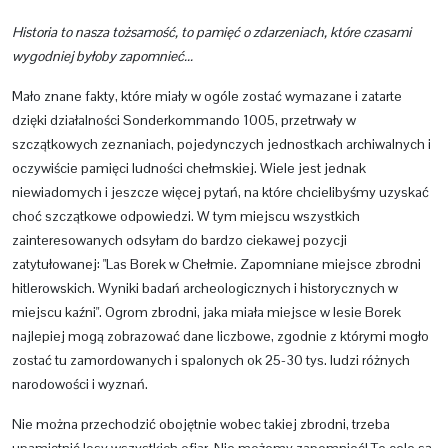
Historia to nasza tożsamość, to pamięć o zdarzeniach, które czasami
wygodniej byłoby zapomnieć...
Mało znane fakty, które miały w ogóle zostać wymazane i zatarte
dzięki działalności Sonderkommando 1005, przetrwały w
szczątkowych zeznaniach, pojedynczych jednostkach archiwalnych i
oczywiście pamięci ludności chełmskiej. Wiele jest jednak
niewiadomych i jeszcze więcej pytań, na które chcielibyśmy uzyskać
choć szczątkowe odpowiedzi. W tym miejscu wszystkich
zainteresowanych odsyłam do bardzo ciekawej pozycji
zatytułowanej: "Las Borek w Chełmie. Zapomniane miejsce zbrodni
hitlerowskich. Wyniki badań archeologicznych i historycznych w
miejscu kaźni". Ogrom zbrodni, jaka miała miejsce w lesie Borek
najlepiej mogą zobrazować dane liczbowe, zgodnie z którymi mogło
zostać tu zamordowanych i spalonych ok 25-30 tys. ludzi różnych
narodowości i wyznań.
Nie można przechodzić obojętnie wobec takiej zbrodni, trzeba