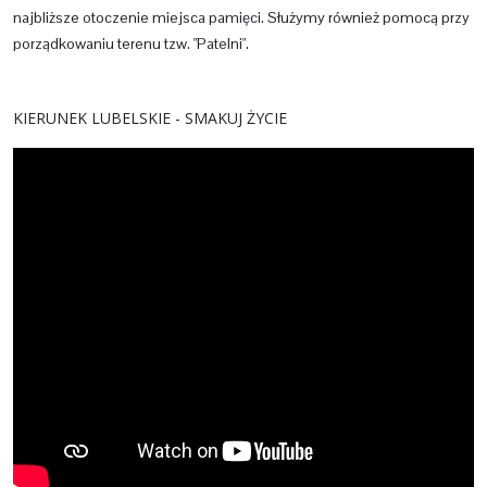
najbliższe otoczenie miejsca pamięci. Służymy również pomocą przy
porządkowaniu terenu tzw. "Patelni".
KIERUNEK LUBELSKIE - SMAKUJ ŻYCIE