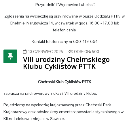
- Przyrodnik" i "Wędrowiec Lubelski".
Zgłoszenia na wycieczkę są przyjmowane w biurze Oddziału PTTK w
Chełmie, Narutowicza 14, w czwartek w godz. 16.00 - 17.00 lub
telefonicznie
Kontakt telefoniczny nr 600-419-664
13 CZERWIEC 2025
ODSŁON: 503
VIII urodziny Chełmskiego
Klubu Cyklistów PTTK
Chełmski Klub Cyklistów PTTK
zaprasza na rajd rowerowy z okazji VIII urodziny klubu.
Pojedziemy na wycieczkę krajoznawczą przez Chełmski Park
Krajobrazowy oraz odwiedzimy cmentarz powstania styczniowego w
Klitne i ciekawe miejsca w Sawinie.