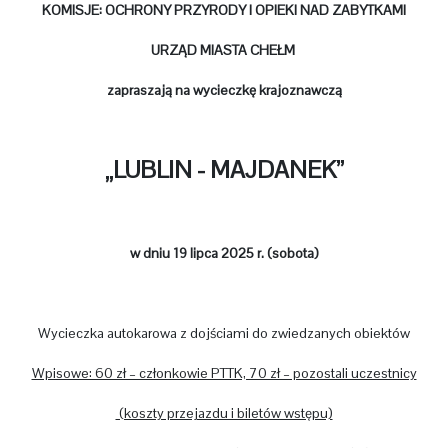
KOMISJE: OCHRONY PRZYRODY I OPIEKI NAD ZABYTKAMI
URZĄD MIASTA CHEŁM
zapraszają na wycieczkę krajoznawczą
„LUBLIN - MAJDANEK”
w dniu 19 lipca 2025 r. (sobota)
Wycieczka autokarowa z dojściami do zwiedzanych obiektów
Wpisowe: 60 zł – członkowie PTTK, 70 zł – pozostali uczestnicy
(koszty przejazdu i biletów wstępu)