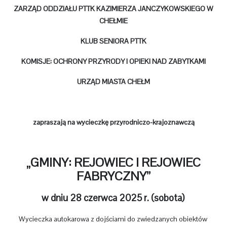
ZARZĄD ODDZIAŁU PTTK
KAZIMIERZA JANCZYKOWSKIEGO W
CHEŁMIE
KLUB SENIORA PTTK
KOMISJE: OCHRONY PRZYRODY I OPIEKI NAD ZABYTKAMI
URZĄD MIASTA CHEŁM
zapraszają na wycieczkę przyrodniczo-krajoznawczą
„GMINY: REJOWIEC I REJOWIEC
FABRYCZNY”
w dniu 28 czerwca 2025 r. (sobota)
Wycieczka autokarowa z dojściami do zwiedzanych obiektów