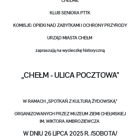
CHEŁMIE
KLUB SENIORA PTTK
KOMISJE: OPIEKI NAD ZABYTKAMI I OCHRONY PRZYRODY
URZĄD MIASTA CHEŁM
zapraszają na wycieczkę historyczną
„CHEŁM - ULICA POCZTOWA"
W RAMACH „SPOTKAŃ Z KULTURĄ ŻYDOWSKĄ”
ORGANIZOWANYCH PRZEZ MUZEUM ZIEMI CHEŁMSKIEJ
IM.
WIKTORA AMBROZIEWCZA
W DNIU 26 LIPCA 2025 R. /SOBOTA/