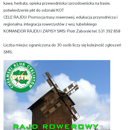
kawa, herbata, opieka przewodnicka i przodownicka na trasie,
potwierdzenie pkt do odznaki KOT
CELE RAJDU: Promocja trasy rowerowej, edukacja przyrodnicza i
regionalna, integracja rowerzystów z woj. lubelskiego
KOMANDOR RAJDU I ZAPISY SMS: Piotr Zaborski tel. 531 392 858
Liczba miejsc ograniczona do 30 osób liczy się kolejność zgłoszeń
SMS.