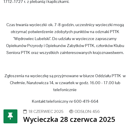
1712–1727 r. z plebanią i kapliczkami.
Czas trwania wycieczki: ok. 7-8 godzin, uczestnicy wycieczki mogą
otrzymać potwierdzenie zdobytych punktów na odznaki PTTK
"Wędrowiec Lubelski". Do udziału w wycieczce zapraszamy
Opiekunów Przyrody i Opiekunów Zabytków PTTK, członków Klubu
Seniora PTTK oraz wszystkich zainteresowanych krajoznawstwem.
Zgłoszenia na wycieczkę są przyjmowane w biurze Oddziału PTTK w
Chełmie, Narutowicza 14, w czwartek w godz. 16.00 - 17.00 lub
telefonicznie
Kontakt telefoniczny nr 600-419-664
18 CZERWIEC 2025
ODSŁON: 456
Wycieczka 28 czerwca 2025