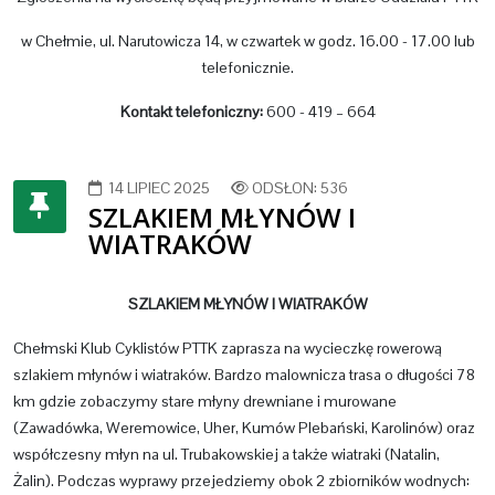
w Chełmie, ul. Narutowicza 14, w czwartek w godz. 16.00 - 17.00 lub
telefonicznie.
Kontakt telefoniczny:
600 - 419 – 664
14 LIPIEC 2025
ODSŁON: 536
SZLAKIEM MŁYNÓW I
WIATRAKÓW
SZLAKIEM MŁYNÓW I WIATRAKÓW
Chełmski Klub Cyklistów PTTK zaprasza na wycieczkę rowerową
szlakiem młynów i wiatraków. Bardzo malownicza trasa o długości 78
km gdzie zobaczymy stare młyny drewniane i murowane
(Zawadówka, Weremowice, Uher, Kumów Plebański, Karolinów) oraz
współczesny młyn na ul. Trubakowskiej a także wiatraki (Natalin,
Żalin). Podczas wyprawy przejedziemy obok 2 zbiorników wodnych: