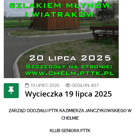
10 LIPIEC 2025
ODSŁON: 407
Wycieczka 19 lipca 2025
ZARZĄD ODDZIAŁU PTTK
KAZIMIERZA JANCZYKOWSKIEGO W
CHEŁMIE
KLUB SENIORA PTTK