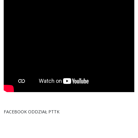
FACEBOOK ODDZIAŁ PTTK