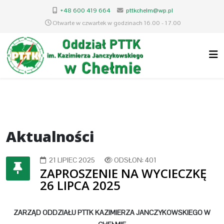
+48 600 419 664
pttkchelm@wp.pl
Otwarte w czwartek w godzinach 16.00 - 17.00
Aktualności
21 LIPIEC 2025
ODSŁON: 401
ZAPROSZENIE NA WYCIECZKĘ
26 LIPCA 2025
ZARZĄD ODDZIAŁU PTTK
KAZIMIERZA JANCZYKOWSKIEGO W