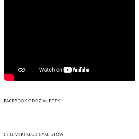
FACEBOOK ODDZIAŁ PTTK
CHEŁMSKI KLUB CYKLISTÓW