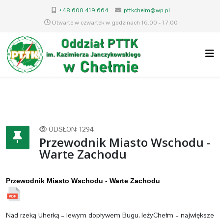
+48 600 419 664
pttkchelm@wp.pl
Otwarte w czwartek w godzinach 16.00 - 17.00
ODSŁON: 1294
Przewodnik Miasto Wschodu -
Warte Zachodu
Przewodnik Miasto Wschodu - Warte Zachodu
Nad rzeką Uherką – lewym dopływem Bugu, leżyChełm – największe