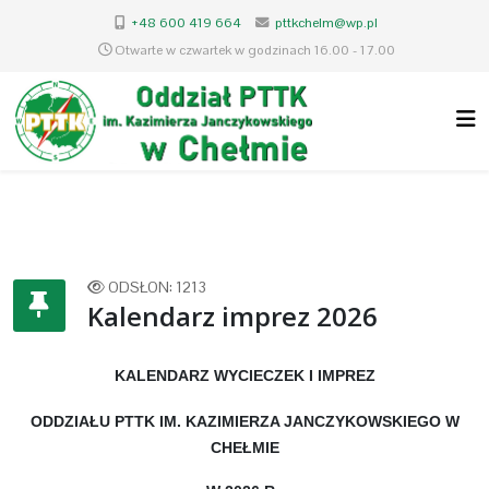
+48 600 419 664
pttkchelm@wp.pl
Otwarte w czwartek w godzinach 16.00 - 17.00
ODSŁON: 1213
Kalendarz imprez 2026
KALENDARZ WYCIECZEK I IMPREZ
ODDZIAŁU PTTK IM. KAZIMIERZA JANCZYKOWSKIEGO W
CHEŁMIE