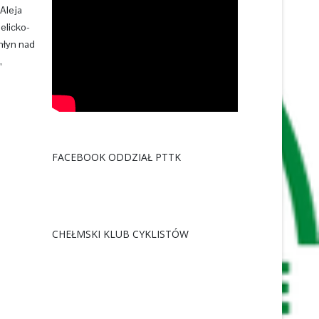
Aleja
elicko-
młyn nad
,
FACEBOOK ODDZIAŁ PTTK
CHEŁMSKI KLUB CYKLISTÓW