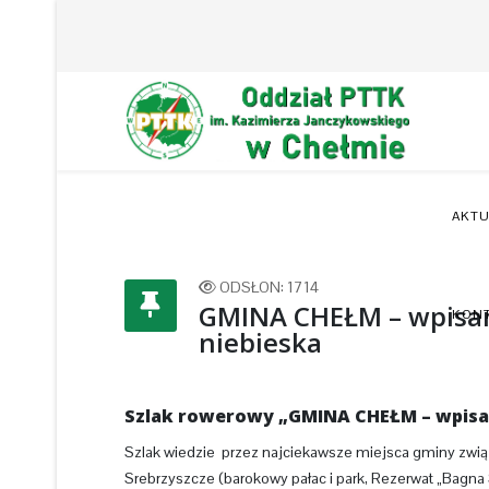
AKTU
ODSŁON: 1714
GMINA CHEŁM – wpisane
KON
niebieska
Szlak rowerowy „GMINA CHEŁM – wpisan
Szlak wiedzie przez najciekawsze miejsca gminy związa
Srebrzyszcze (barokowy pałac i park, Rezerwat „Bagna