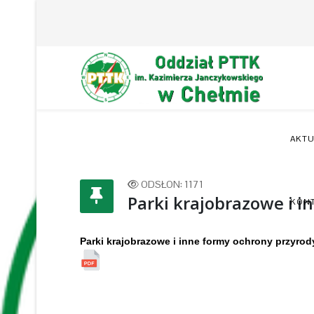
AKTU
ODSŁON: 1171
Parki krajobrazowe i i
KON
Parki krajobrazowe i inne formy ochrony przyrod