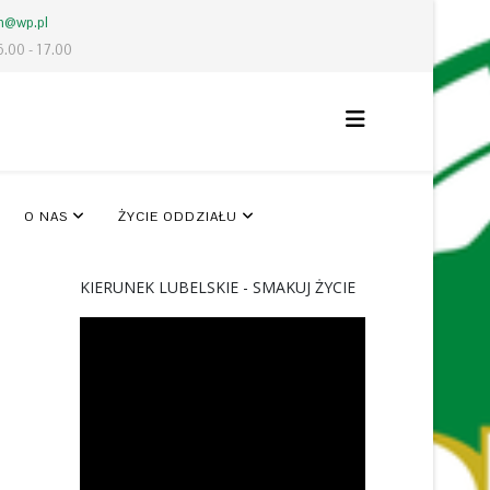
lm@wp.pl
6.00 - 17.00
O NAS
ŻYCIE ODDZIAŁU
KIERUNEK LUBELSKIE - SMAKUJ ŻYCIE