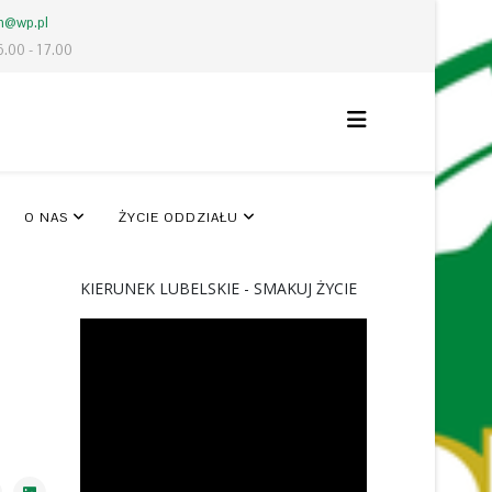
lm@wp.pl
6.00 - 17.00
O NAS
ŻYCIE ODDZIAŁU
KIERUNEK LUBELSKIE - SMAKUJ ŻYCIE