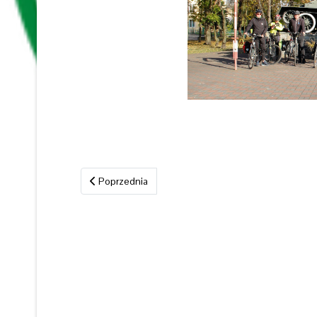
Poprzednia strona: Wycieczka 28 czerwca 2025
Poprzednia