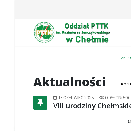
AKTU
Aktualności
KON
13 CZERWIEC 2025
ODSŁON: 506
VIII urodziny Chełmsk
C