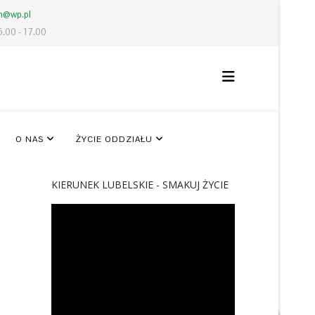
lm@wp.pl
6.00 - 17.00
O NAS
ŻYCIE ODDZIAŁU
KIERUNEK LUBELSKIE - SMAKUJ ŻYCIE