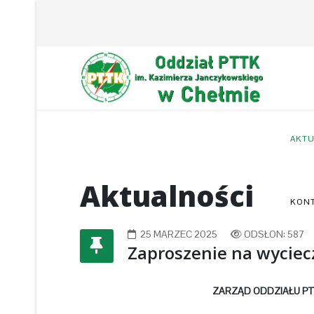
AKTU
Aktualności
KON
25 MARZEC 2025
ODSŁON: 587
Zaproszenie na wyciec
ZARZĄD ODDZIAŁU P