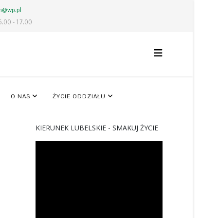
lm@wp.pl
6.00 - 17.00
O NAS
ŻYCIE ODDZIAŁU
KIERUNEK LUBELSKIE - SMAKUJ ŻYCIE