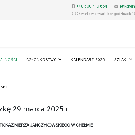
+48 600 419 664
pttkche
Otwarte w czwartek w godzinach 1
ALNOŚCI
CZŁONKOSTWO
KALENDARZ 2026
SZLAKI
TAKT
zkę 29 marca 2025 r.
TTK
KAZIMIERZA JANCZYKOWSKIEGO W CHEŁMIE