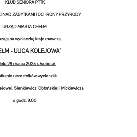
KLUB SENIORA PTTK
KI NAD ZABYTKAMI I OCHRONY PRZYRODY
URZĄD MIASTA CHEŁM
szają na wycieczkę krajoznawczą
EŁM - ULICA KOLEJOWA"
niu 29 marca 2025 r. /sobota/
tkanie uczestników wycieczki:
jowej, Sienkiewicz, Obłońskiej i Mickiewicza
o godz. 9.00