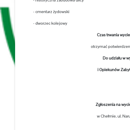
- historyczna zabudowa ulicy
- cmentarz żydowski
- dworzec kolejowy
Czas trwania wycie
otrzymać potwierdze
Do udziału w 
i Opiekunów Zaby
Zgłoszenia na wyc
w Chełmie, ul. Nar